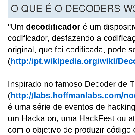
O QUE É O DECODERS W
"Um
decodificador
é um dispositi
codificador, desfazendo a codifica
original, que foi codificada, pode s
(
http://pt.wikipedia.org/wiki/Dec
Inspirado no famoso Decoder de T
(
http://labs.hoffmanlabs.com/no
é uma série de eventos de hackin
um Hackaton, uma HackFest ou a
com o objetivo de produzir código