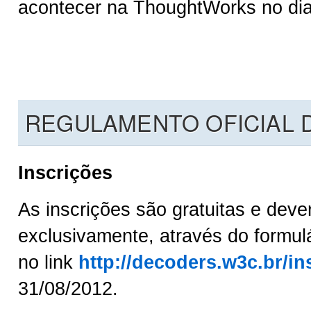
acontecer na ThoughtWorks no dia 
REGULAMENTO OFICIAL
Inscrições
As inscrições são gratuitas e dever
exclusivamente, através do formulá
no link
http://decoders.w3c.br/in
31/08/2012.