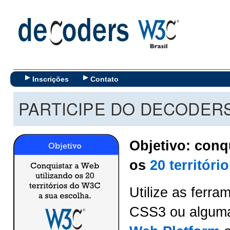
Inscrições
Contato
PARTICIPE DO DECODERS
Objetivo: conq
os
20 territór
Utilize as ferr
CSS3 ou alguma