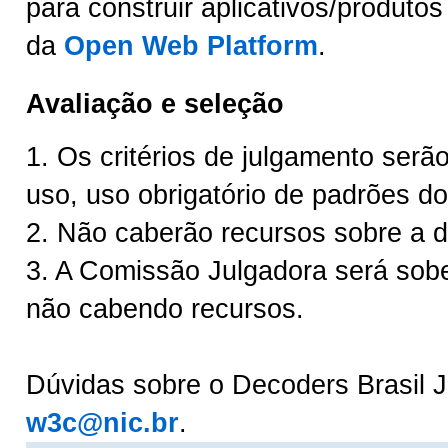
para construir aplicativos/produtos
da
Open Web Platform
.
Avaliação e seleção
1. Os critérios de julgamento serão:
uso, uso obrigatório de padrões d
2. Não caberão recursos sobre a d
3. A Comissão Julgadora será sob
não cabendo recursos.
Dúvidas sobre o Decoders Brasil 
w3c@nic.br
.