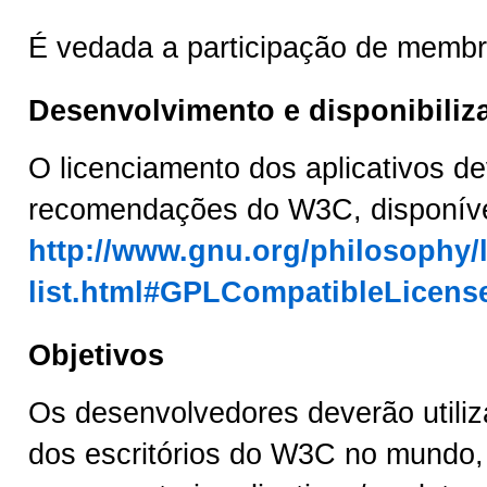
É vedada a participação de memb
Desenvolvimento e disponibiliz
O licenciamento dos aplicativos de
recomendações do W3C, disponível
http://www.gnu.org/philosophy/l
list.html#GPLCompatibleLicens
Objetivos
Os desenvolvedores deverão utiliz
dos escritórios do W3C no mundo,