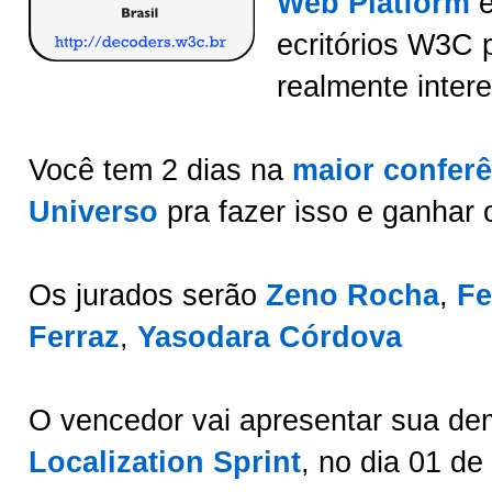
Web Platform
e
ecritórios W3C 
realmente intere
Você tem 2 dias na
maior conferê
Universo
pra fazer isso e ganhar 
Os jurados serão
Zeno Rocha
,
Fe
Ferraz
,
Yasodara Córdova
O vencedor vai apresentar sua de
Localization Sprint
, no dia 01 de